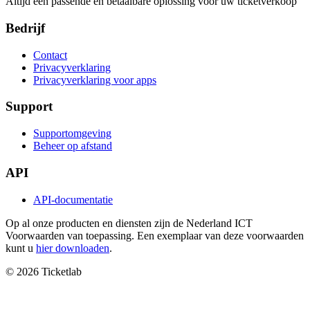
Altijd een passende en betaalbare oplossing voor uw ticketverkoop
Bedrijf
Contact
Privacyverklaring
Privacyverklaring voor apps
Support
Supportomgeving
Beheer op afstand
API
API-documentatie
Op al onze producten en diensten zijn de Nederland ICT
Voorwaarden van toepassing. Een exemplaar van deze voorwaarden
kunt u
hier downloaden
.
© 2026 Ticketlab